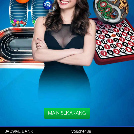
MAIN SEKARANG
JADWAL BANK
voucher88