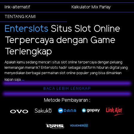
link-alternatif
Kalkulator Mix Parlay
TENTANG KAMI
Enterslots
Situs Slot Online
Terpercaya dengan Game
Terlengkap
Apakah kamu sedang mencari situs slot online terpercaya dengan peluang
kemenangan menarik? Enterslots hadir sebagai platform hiburan digital yang
menyediakan berbagai permainan slot online populer yang bisa dimainkan
...
kapan saja.
BACA LEBIH LENGKAP
Metode Pembayaran :