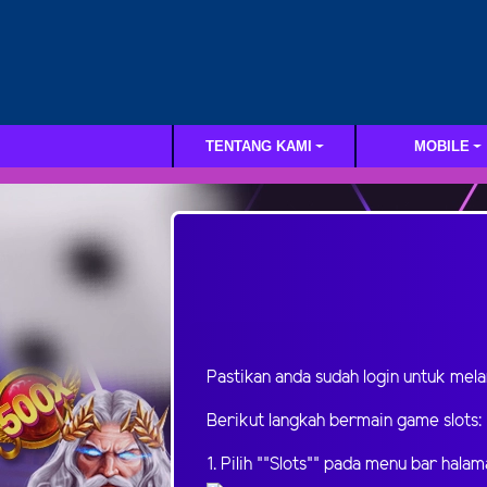
TENTANG KAMI
MOBILE
Pastikan anda sudah login untuk mela
Berikut langkah bermain game slots:
1. Pilih ""Slots"" pada menu bar hala