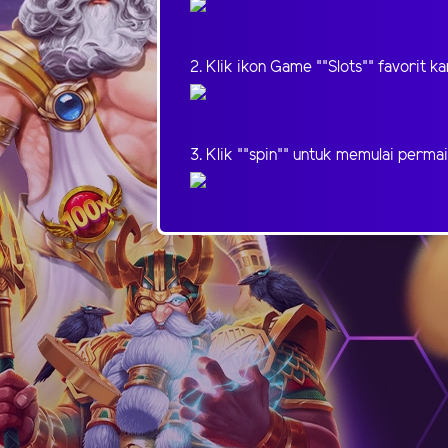
2. Klik ikon Game ""Slots"" favorit k
3. Klik ""spin"" untuk memulai permai